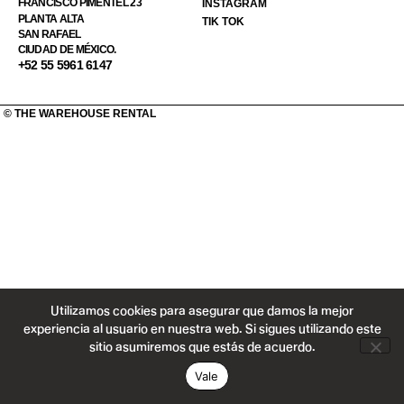
FRANCISCO PIMENTEL 23
INSTAGRAM
PLANTA ALTA
TIK TOK
SAN RAFAEL
CIUDAD DE MÉXICO.
+52 55 5961 6147
© THE WAREHOUSE RENTAL
Utilizamos cookies para asegurar que damos la mejor
experiencia al usuario en nuestra web. Si sigues utilizando este
sitio asumiremos que estás de acuerdo.
Vale