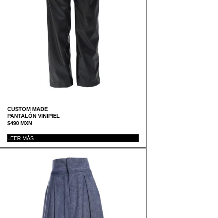
CUSTOM MADE
PANTALÓN VINIPIEL
$
490
MXN
LEER MÁS