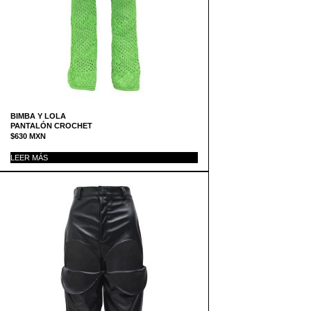
BIMBA Y LOLA
PANTALÓN CROCHET
$
630
MXN
LEER MÁS