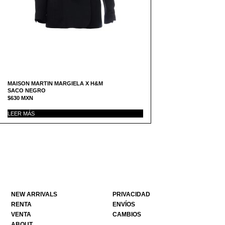
MAISON MARTIN MARGIELA X H&M
SACO NEGRO
$
630
MXN
LEER MÁS
NEW ARRIVALS
PRIVACIDAD
RENTA
ENVÍOS
VENTA
CAMBIOS
ABOUT