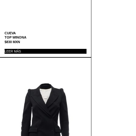
CUEVA
TOP WINONA
$
830
MXN
LEER MÁS