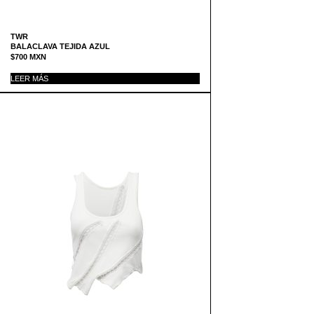
TWR
BALACLAVA TEJIDA AZUL
$
700
MXN
LEER MÁS