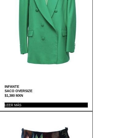
INFANTE
SACO OVERSIZE
$
1,380
MXN
LEER MÁS