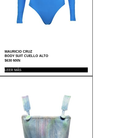
MAURICIO CRUZ
BODY SUIT CUELLO ALTO
$
630
MXN
LEER MÁS