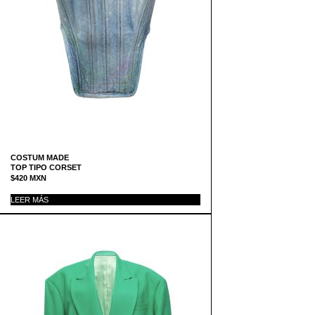
COSTUM MADE
TOP TIPO CORSET
$
420
MXN
LEER MÁS