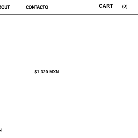
0
BOUT
CONTACTO
$
1,320
MXN
N