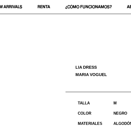
W ARRIVALS
RENTA
¿CÓMO FUNCIONAMOS?
A
LIA DRESS
MARIA VOGUEL
TALLA
M
COLOR
NEGRO
MATERIALES
ALGODÓ