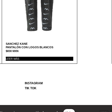
SANCHEZ KANE
PANTALÓN CON LOGOS BLANCOS
$
830
MXN
LEER MÁS
INSTAGRAM
TIK TOK