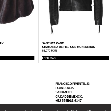
TRY
SANCHEZ KANE
CHAMARRA DE PIEL CON MONEDEROS
$
2,070
MXN
LEER MÁS
FRANCISCO PIMENTEL 23
PLANTA ALTA
SAN RAFAEL
CIUDAD DE MÉXICO.
+52 55 5961 6147