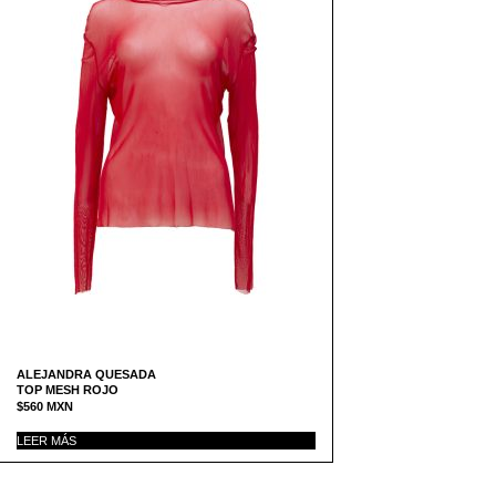
ALEJANDRA QUESADA
TOP MESH ROJO
$
560
MXN
LEER MÁS