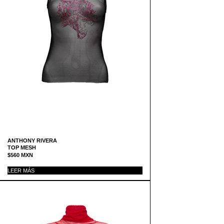
ANTHONY RIVERA
TOP MESH
$
560
MXN
LEER MÁS