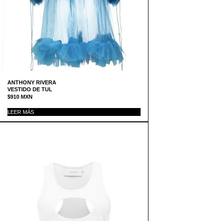
ANTHONY RIVERA
VESTIDO DE TUL
$
910
MXN
LEER MÁS