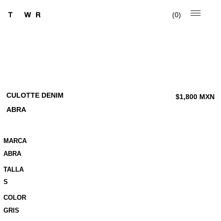
0
CULOTTE DENIM
$
1,800
MXN
ABRA
MARCA
ABRA
TALLA
S
COLOR
GRIS