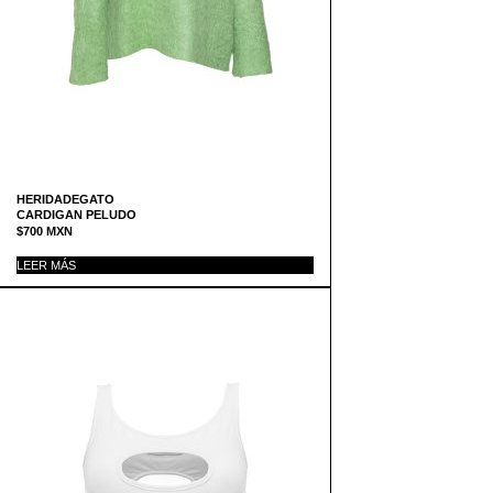
HERIDADEGATO
CARDIGAN PELUDO
$
700
MXN
LEER MÁS