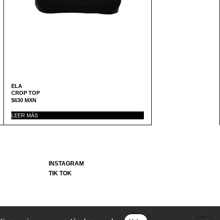
ELA
CROP TOP
$
630
MXN
LEER MÁS
INSTAGRAM
TIK TOK