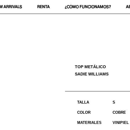
W ARRIVALS
RENTA
¿CÓMO FUNCIONAMOS?
A
TOP METÁLICO
SADIE WILLIAMS
TALLA
S
COLOR
COBRE
MATERIALES
VINIPIEL