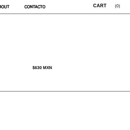
0
BOUT
CONTACTO
$
630
MXN