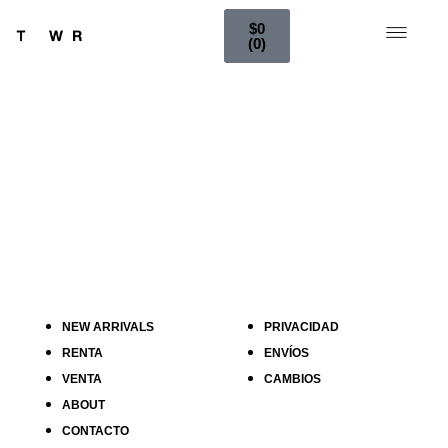
$
0
0
NEW ARRIVALS
PRIVACIDAD
RENTA
ENVÍOS
VENTA
CAMBIOS
ABOUT
CONTACTO