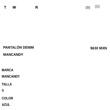
0
PANTALÓN DENIM
$
630
MXN
MANCANDY
MARCA
MANCANDY
TALLA
S
COLOR
AZUL