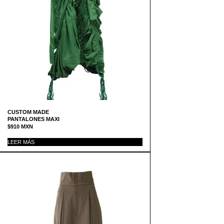
CUSTOM MADE
PANTALONES MAXI
$
910
MXN
LEER MÁS