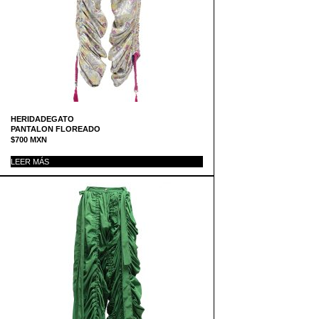
HERIDADEGATO
PANTALON FLOREADO
$
700
MXN
LEER MÁS