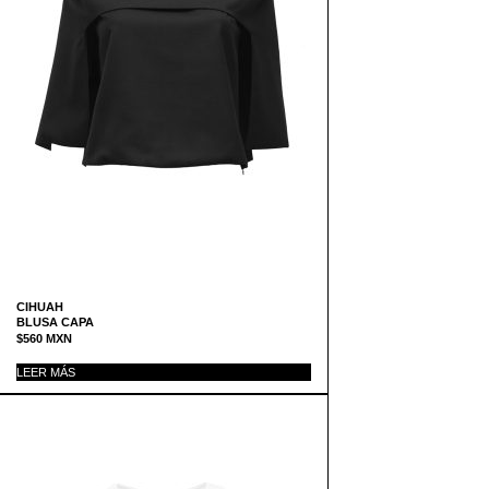
CIHUAH
BLUSA CAPA
$
560
MXN
LEER MÁS