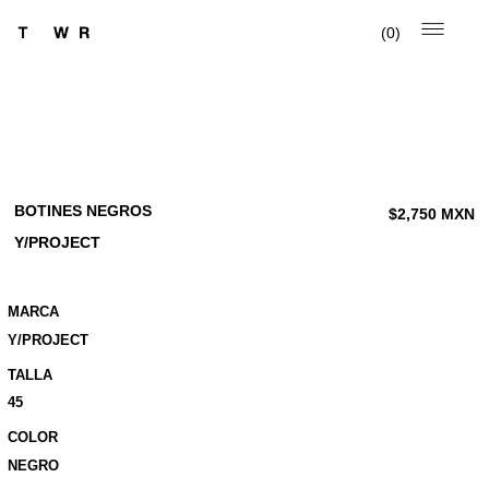
0
BOTINES NEGROS
$
2,750
MXN
Y/PROJECT
MARCA
Y/PROJECT
TALLA
45
COLOR
NEGRO