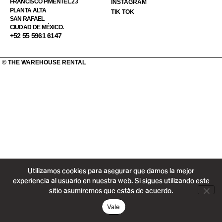
FRANCISCO PIMENTEL 23
INSTAGRAM
PLANTA ALTA
TIK TOK
SAN RAFAEL
CIUDAD DE MÉXICO.
+52 55 5961 6147
© THE WAREHOUSE RENTAL
Utilizamos cookies para asegurar que damos la mejor
experiencia al usuario en nuestra web. Si sigues utilizando este
sitio asumiremos que estás de acuerdo.
Vale