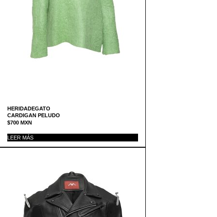
HERIDADEGATO
CARDIGAN PELUDO
$
700
MXN
LEER MÁS