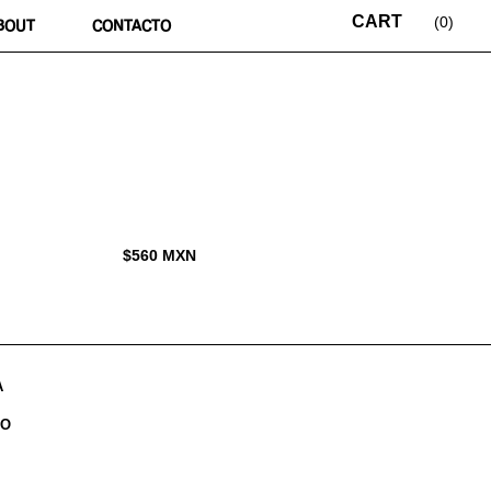
0
BOUT
CONTACTO
$
560
MXN
A
DO