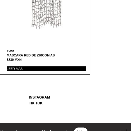
TWR
MASCARA RED DE ZIRCONIAS
$
830
MXN
LEER MÁS
INSTAGRAM
TIK TOK