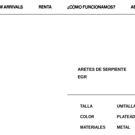
W ARRIVALS
RENTA
¿CÓMO FUNCIONAMOS?
A
ARETES DE SERPIENTE
EGR
TALLA
UNITALL
COLOR
PLATEA
MATERIALES
METAL