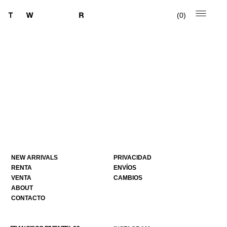
0
NEW ARRIVALS
PRIVACIDAD
RENTA
ENVÍOS
VENTA
CAMBIOS
ABOUT
CONTACTO