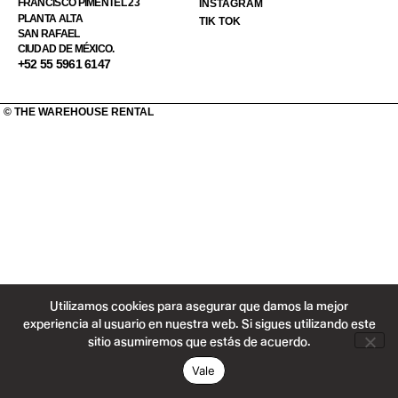
FRANCISCO PIMENTEL 23
INSTAGRAM
PLANTA ALTA
TIK TOK
SAN RAFAEL
CIUDAD DE MÉXICO.
+52 55 5961 6147
© THE WAREHOUSE RENTAL
Utilizamos cookies para asegurar que damos la mejor
experiencia al usuario en nuestra web. Si sigues utilizando este
sitio asumiremos que estás de acuerdo.
Vale