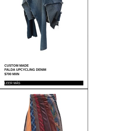
CUSTOM MADE
FALDA UPCYCLING DENIM
$
700
MXN
LEER MÁS