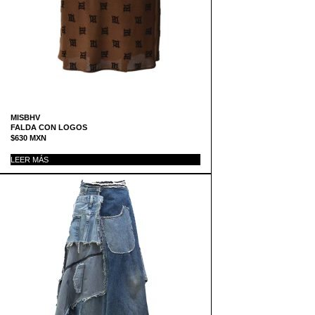
MISBHV
FALDA CON LOGOS
$
630
MXN
LEER MÁS