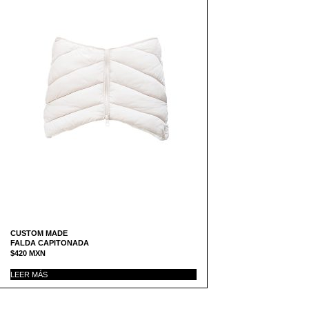
CUSTOM MADE
FALDA CAPITONADA
$
420
MXN
LEER MÁS