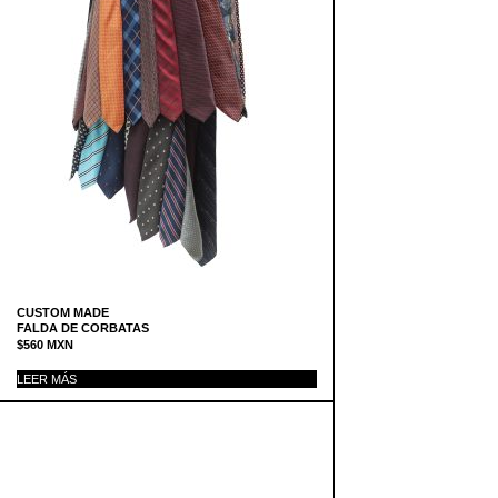
CUSTOM MADE
FALDA DE CORBATAS
$
560
MXN
LEER MÁS