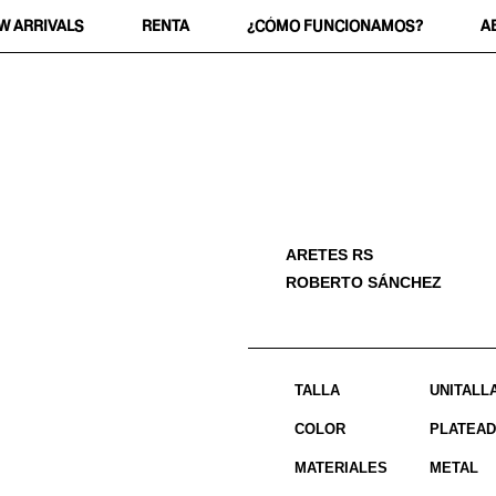
W ARRIVALS
RENTA
¿CÓMO FUNCIONAMOS?
A
ARETES RS
ROBERTO SÁNCHEZ
TALLA
UNITALL
COLOR
PLATEA
MATERIALES
METAL