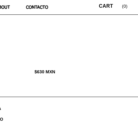
0
BOUT
CONTACTO
$
630
MXN
A
DO