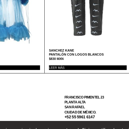
SANCHEZ KANE
PANTALÓN CON LOGOS BLANCOS
$
830
MXN
LEER MÁS
FRANCISCO PIMENTEL 23
PLANTA ALTA
SAN RAFAEL
CIUDAD DE MÉXICO.
+52 55 5961 6147