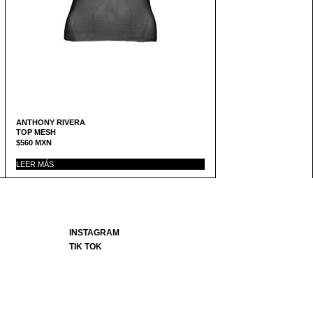
ANTHONY RIVERA
TOP MESH
$
560
MXN
LEER MÁS
INSTAGRAM
TIK TOK