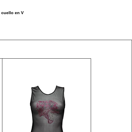
cuello en V