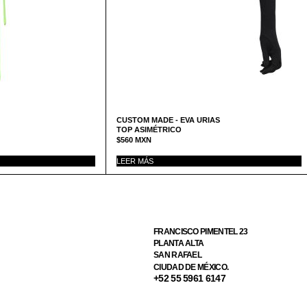
CUSTOM MADE - EVA URIAS
TOP ASIMÉTRICO
$
560
MXN
LEER MÁS
FRANCISCO PIMENTEL 23
PLANTA ALTA
SAN RAFAEL
CIUDAD DE MÉXICO.
+52 55 5961 6147