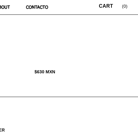
0
BOUT
CONTACTO
$
630
MXN
ER