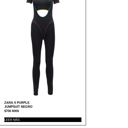
ZARA X PURPLE
JUMPSUIT NEGRO
$
700
MXN
LEER MÁS