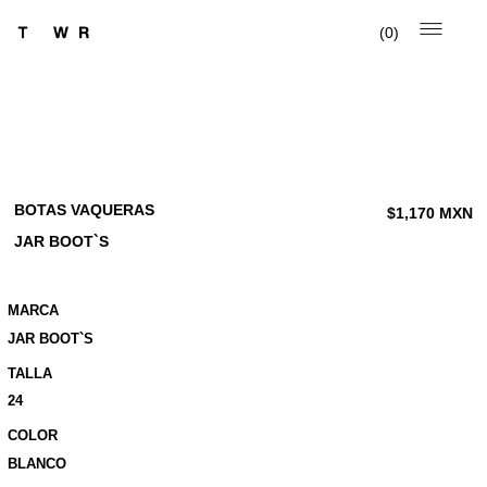
0
BOTAS VAQUERAS
$
1,170
MXN
JAR BOOT`S
MARCA
JAR BOOT`S
TALLA
24
COLOR
BLANCO