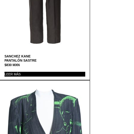
SANCHEZ KANE
PANTALÓN SASTRE
$
830
MXN
LEER MÁS