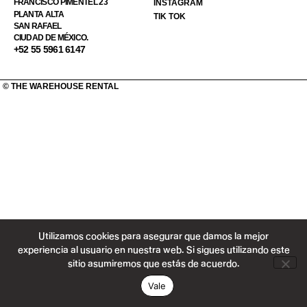
FRANCISCO PIMENTEL 23
INSTAGRAM
PLANTA ALTA
TIK TOK
SAN RAFAEL
CIUDAD DE MÉXICO.
+52 55 5961 6147
© THE WAREHOUSE RENTAL
Utilizamos cookies para asegurar que damos la mejor
experiencia al usuario en nuestra web. Si sigues utilizando este
sitio asumiremos que estás de acuerdo.
Vale