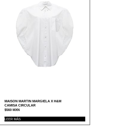
MAISON MARTIN MARGIELA X H&M
CAMISA CIRCULAR
$
560
MXN
LEER MÁS