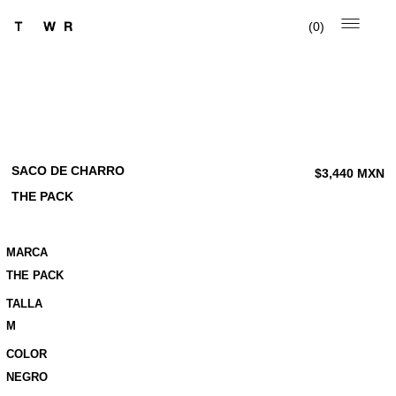
0
SACO DE CHARRO
$
3,440
MXN
THE PACK
MARCA
THE PACK
TALLA
M
COLOR
NEGRO