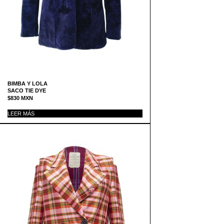
BIMBA Y LOLA
SACO TIE DYE
$
830
MXN
LEER MÁS