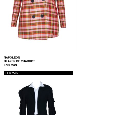
NAPOLEÓN
BLAZER DE CUADROS
$
700
MXN
LEER MÁS