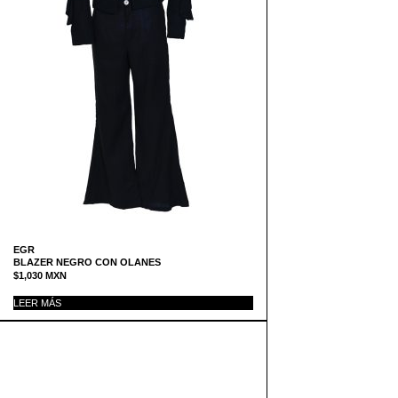
EGR
BLAZER NEGRO CON OLANES
$
1,030
MXN
LEER MÁS