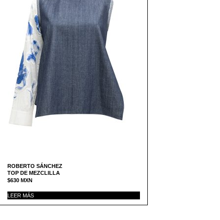
ROBERTO SÁNCHEZ
TOP DE MEZCLILLA
$
630
MXN
LEER MÁS