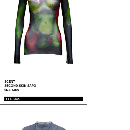
SCENT
SECOND SKIN SAPO
$
630
MXN
LEER MÁS