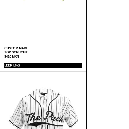
CUSTOM MADE
TOP SCRUCHIE
$
420
MXN
LEER MÁS