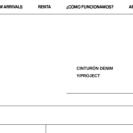
W ARRIVALS
RENTA
¿CÓMO FUNCIONAMOS?
A
CINTURÓN DENIM
Y/PROJECT