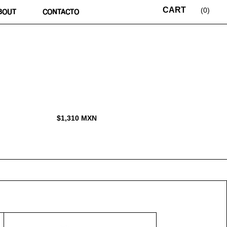
0
BOUT
CONTACTO
$
1,310
MXN