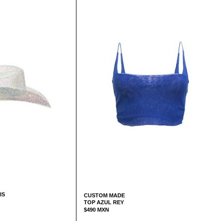
IS
CUSTOM MADE
TOP AZUL REY
$
490
MXN