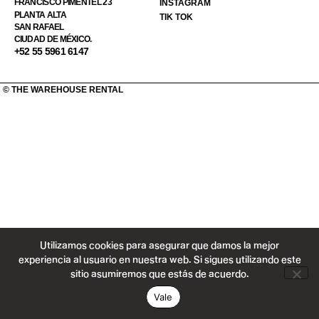
FRANCISCO PIMENTEL 23
INSTAGRAM
PLANTA ALTA
TIK TOK
SAN RAFAEL
CIUDAD DE MÉXICO.
+52 55 5961 6147
© THE WAREHOUSE RENTAL
Utilizamos cookies para asegurar que damos la mejor
experiencia al usuario en nuestra web. Si sigues utilizando este
sitio asumiremos que estás de acuerdo.
Vale