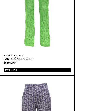
BIMBA Y LOLA
PANTALÓN CROCHET
$
630
MXN
LEER MÁS