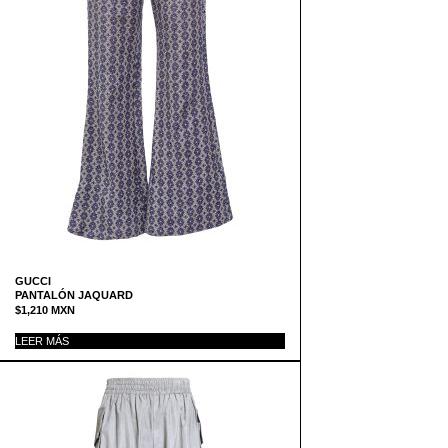
GUCCI
PANTALÓN JAQUARD
$
1,210
MXN
LEER MÁS