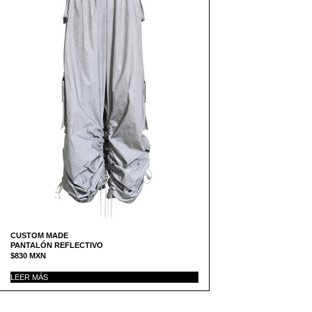
CUSTOM MADE
PANTALÓN REFLECTIVO
$
830
MXN
LEER MÁS