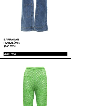
BARRAGÁN
PANTALÓN B
$
700
MXN
LEER MÁS