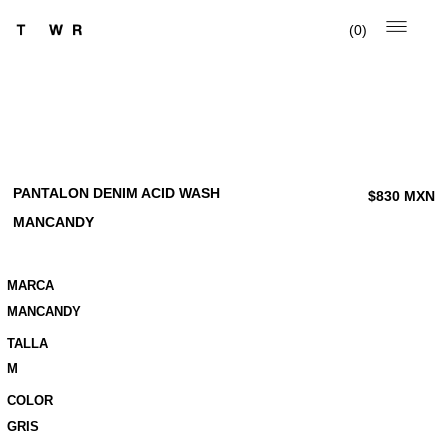
0
PANTALON DENIM ACID WASH
$
830
MXN
MANCANDY
MARCA
MANCANDY
TALLA
M
COLOR
GRIS