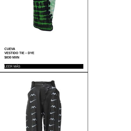
CUEVA
VESTIDO TIE – DYE
$
830
MXN
LEER MÁS