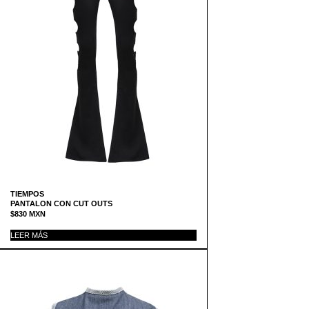
TIEMPOS
PANTALON CON CUT OUTS
$
830
MXN
LEER MÁS