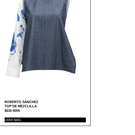
ROBERTO SÁNCHEZ
TOP DE MEZCLILLA
$
630
MXN
LEER MÁS