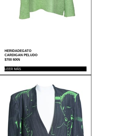
HERIDADEGATO
CARDIGAN PELUDO
$
700
MXN
LEER MÁS