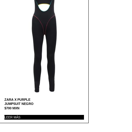
ZARA X PURPLE
JUMPSUIT NEGRO
$
700
MXN
LEER MÁS