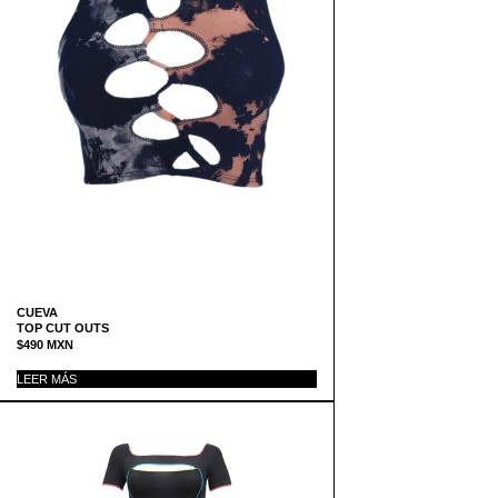
CUEVA
TOP CUT OUTS
$
490
MXN
LEER MÁS