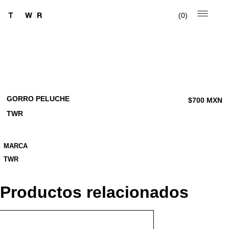
0
GORRO PELUCHE
$
700
MXN
TWR
MARCA
TWR
Productos relacionados