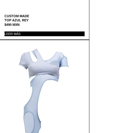
CUSTOM MADE
TOP AZUL REY
$
490
MXN
LEER MÁS