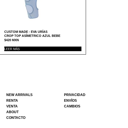
CUSTOM MADE - EVA URÍAS
CROP TOP ASÍMETRICO AZUL BEBE
$
420
MXN
LEER MÁS
NEW ARRIVALS
PRIVACIDAD
RENTA
ENVÍOS
VENTA
CAMBIOS
ABOUT
CONTACTO