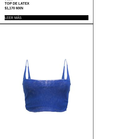
TOP DE LATEX
$
1,170
MXN
LEER MÁS