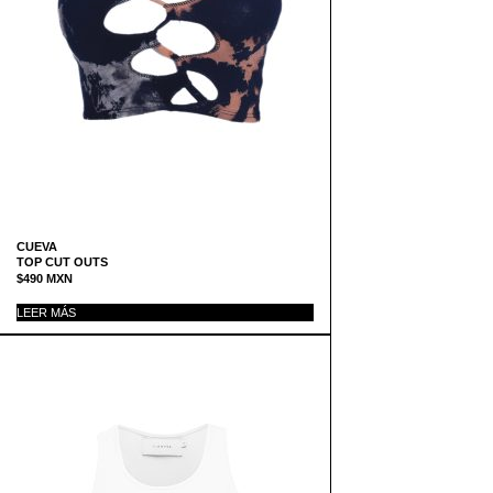
CUEVA
TOP CUT OUTS
$
490
MXN
LEER MÁS