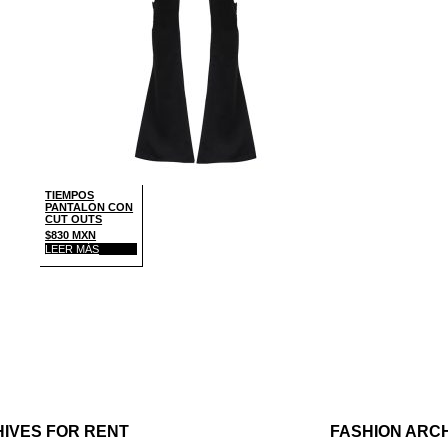
TIEMPOS
PANTALON CON
CUT OUTS
$
830
MXN
LEER MÁS
RCHIVES FOR RENT
FASHION A