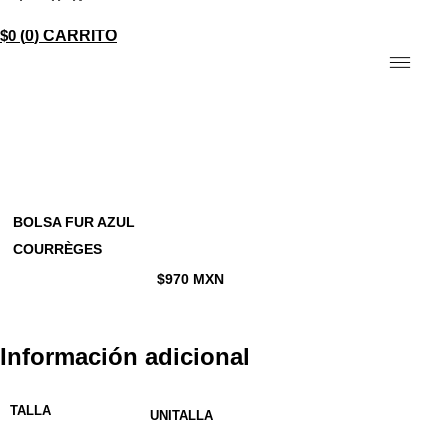
$
0
0
CARRITO
BOLSA FUR AZUL
COURRÈGES
$
970
MXN
Información adicional
TALLA
UNITALLA