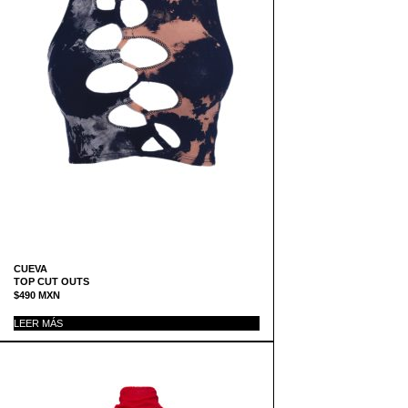
CUEVA
TOP CUT OUTS
$
490
MXN
LEER MÁS