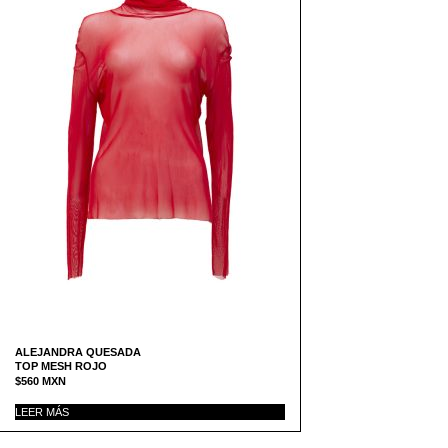
ALEJANDRA QUESADA
TOP MESH ROJO
$
560
MXN
LEER MÁS