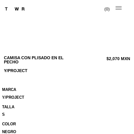
0
CAMISA CON PLISADO EN EL
$
2,070
MXN
PECHO
Y/PROJECT
MARCA
Y/PROJECT
TALLA
S
COLOR
NEGRO