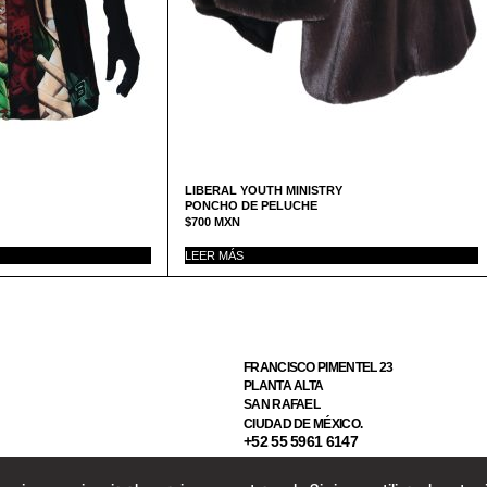
LIBERAL YOUTH MINISTRY
PONCHO DE PELUCHE
$
700
MXN
LEER MÁS
FRANCISCO PIMENTEL 23
PLANTA ALTA
SAN RAFAEL
CIUDAD DE MÉXICO.
+52 55 5961 6147