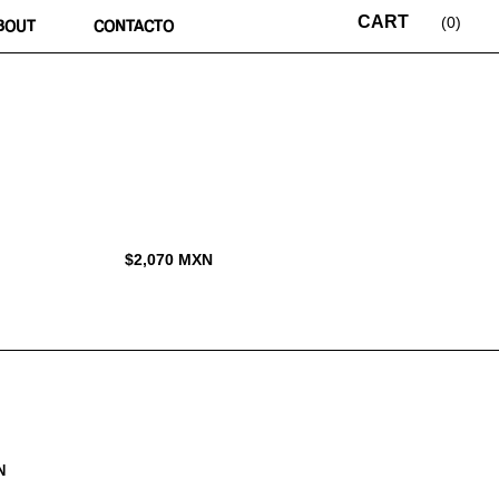
0
BOUT
CONTACTO
$
2,070
MXN
N