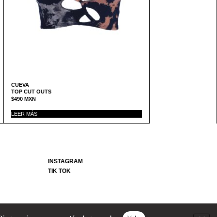
CUEVA
TOP CUT OUTS
$
490
MXN
LEER MÁS
INSTAGRAM
TIK TOK