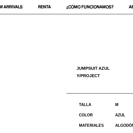
W ARRIVALS
RENTA
¿CÓMO FUNCIONAMOS?
A
JUMPSUIT AZUL
Y/PROJECT
TALLA
M
COLOR
AZUL
MATERIALES
ALGODÓ