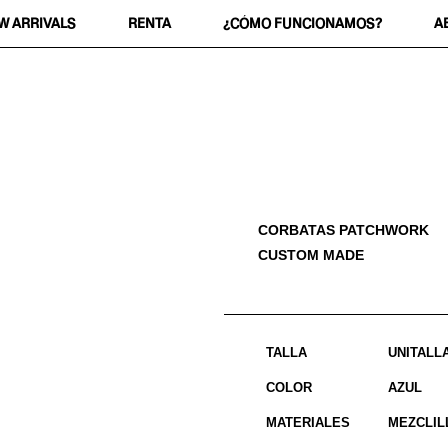
W ARRIVALS
RENTA
¿CÓMO FUNCIONAMOS?
A
CORBATAS PATCHWORK
CUSTOM MADE
TALLA
UNITALL
COLOR
AZUL
MATERIALES
MEZCLIL