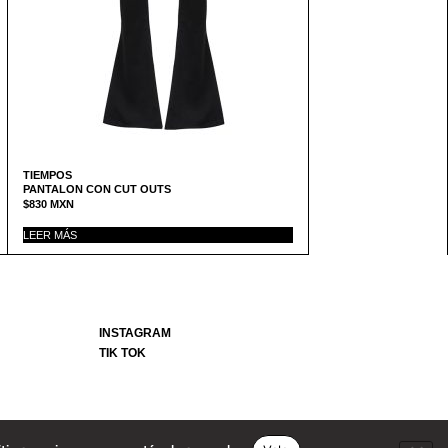
TIEMPOS
PANTALON CON CUT OUTS
$
830
MXN
LEER MÁS
INSTAGRAM
TIK TOK