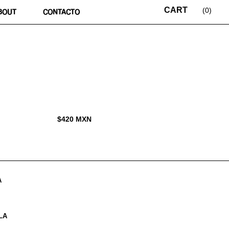
0
BOUT
CONTACTO
$
420
MXN
A
LA