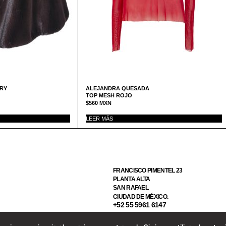
TRY
ALEJANDRA QUESADA
TOP MESH ROJO
$
560
MXN
LEER MÁS
FRANCISCO PIMENTEL 23
PLANTA ALTA
SAN RAFAEL
CIUDAD DE MÉXICO.
+52 55 5961 6147