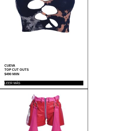
CUEVA
TOP CUT OUTS
$
490
MXN
LEER MÁS