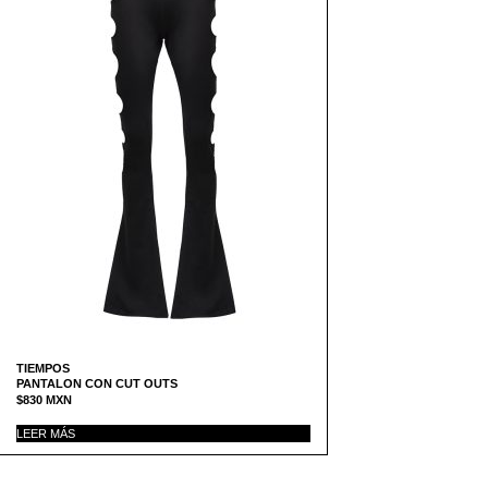
TIEMPOS
PANTALON CON CUT OUTS
$
830
MXN
LEER MÁS