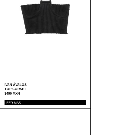
IVAN ÁVALOS
TOP CORSET
$
490
MXN
LEER MÁS