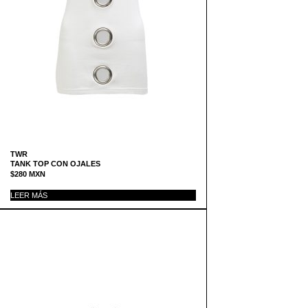
TWR
TANK TOP CON OJALES
$
280
MXN
LEER MÁS