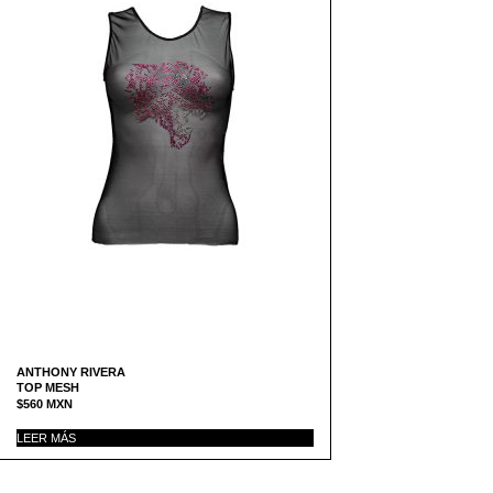
ANTHONY RIVERA
TOP MESH
$
560
MXN
LEER MÁS