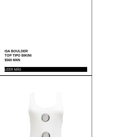
ISA BOULDER
TOP TIPO BIKINI
$
560
MXN
LEER MÁS