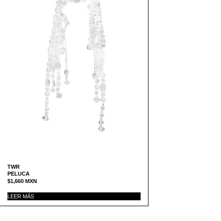
TWR
PELUCA
$
1,660
MXN
LEER MÁS