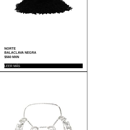
NORTE
BALACLAVA NEGRA
$
560
MXN
LEER MÁS