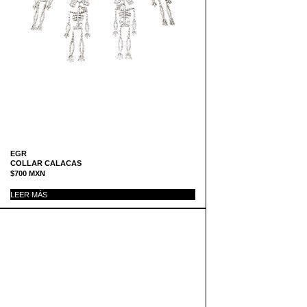
EGR
COLLAR CALACAS
$
700
MXN
LEER MÁS