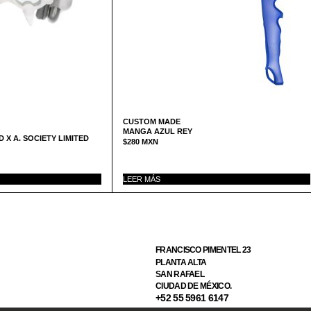
CUSTOM MADE
MANGA AZUL REY
X A. SOCIETY LIMITED
$
280
MXN
LEER MÁS
FRANCISCO PIMENTEL 23
PLANTA ALTA
SAN RAFAEL
CIUDAD DE MÉXICO.
+52 55 5961 6147