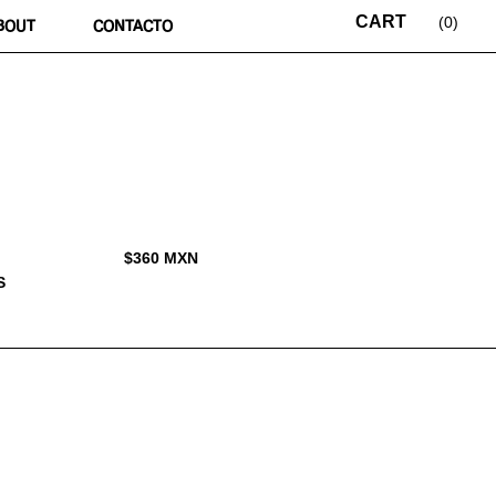
0
BOUT
CONTACTO
$
360
MXN
S