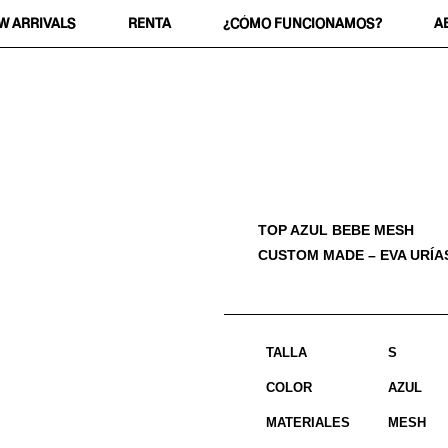
W ARRIVALS
RENTA
¿CÓMO FUNCIONAMOS?
A
TOP AZUL BEBE MESH
CUSTOM MADE – EVA URÍA
TALLA
S
COLOR
AZUL
MATERIALES
MESH