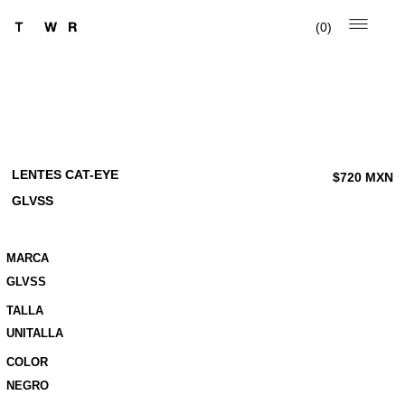
0
LENTES CAT-EYE
$
720
MXN
GLVSS
MARCA
GLVSS
TALLA
UNITALLA
COLOR
NEGRO