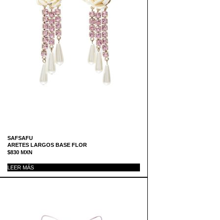
SAFSAFU
ARETES LARGOS BASE FLOR
$
830
MXN
LEER MÁS