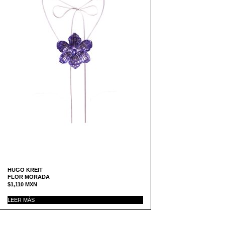
HUGO KREIT
FLOR MORADA
$
1,110
MXN
LEER MÁS