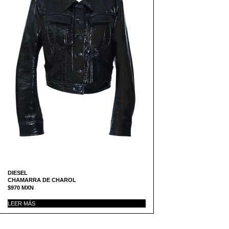
DIESEL
CHAMARRA DE CHAROL
$
970
MXN
LEER MÁS