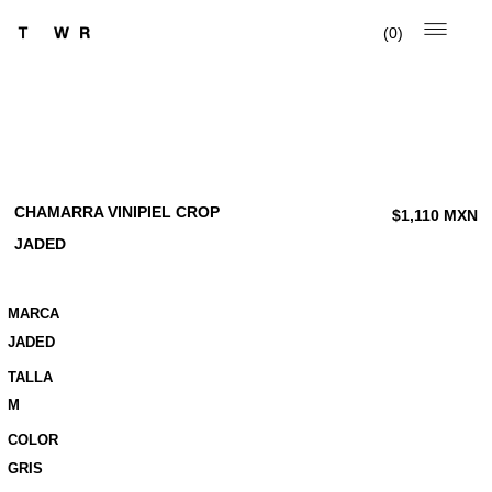
0
CHAMARRA VINIPIEL CROP
$
1,110
MXN
JADED
MARCA
JADED
TALLA
M
COLOR
GRIS