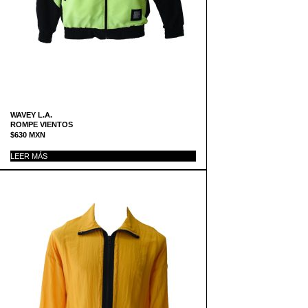
WAVEY L.A.
ROMPE VIENTOS
$
630
MXN
LEER MÁS