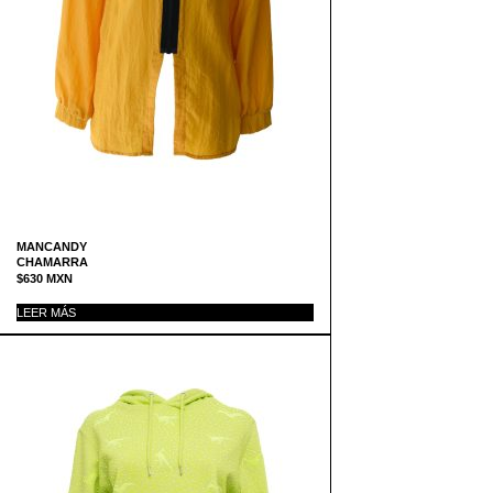
MANCANDY
CHAMARRA
$
630
MXN
LEER MÁS