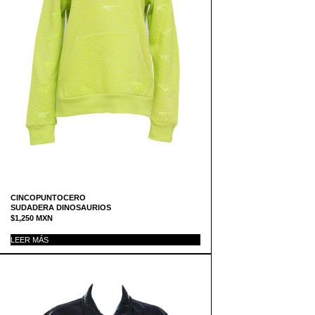
CINCOPUNTOCERO
SUDADERA DINOSAURIOS
$
1,250
MXN
LEER MÁS