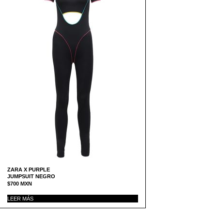
ZARA X PURPLE
JUMPSUIT NEGRO
$
700
MXN
LEER MÁS