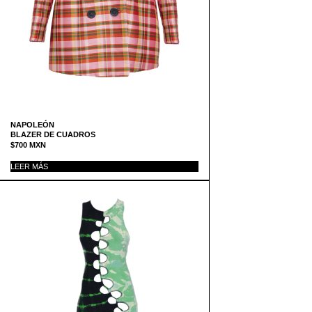
NAPOLEÓN
BLAZER DE CUADROS
$
700
MXN
LEER MÁS