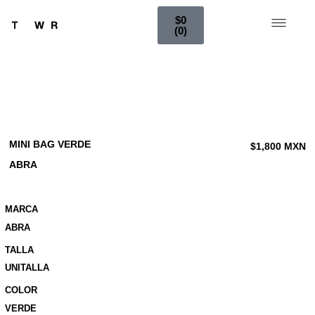
$
0
0
MINI BAG VERDE
$
1,800
MXN
ABRA
MARCA
ABRA
TALLA
UNITALLA
COLOR
VERDE