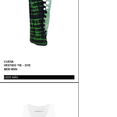
CUEVA
VESTIDO TIE – DYE
$
830
MXN
LEER MÁS