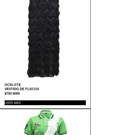
OCELOTE
VESTIDO DE FLECOS
$
700
MXN
LEER MÁS