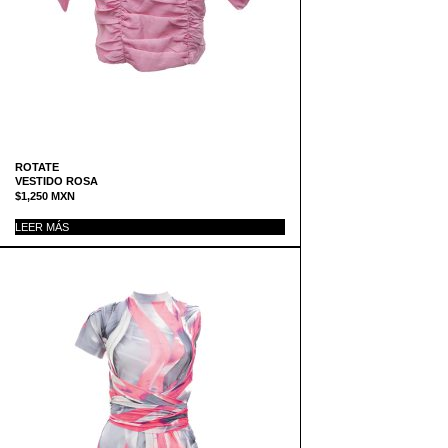
ROTATE
VESTIDO ROSA
$
1,250
MXN
LEER MÁS