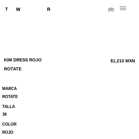
0
KIM DRESS ROJO
$
1,210
MXN
ROTATE
MARCA
ROTATE
TALLA
38
COLOR
ROJO