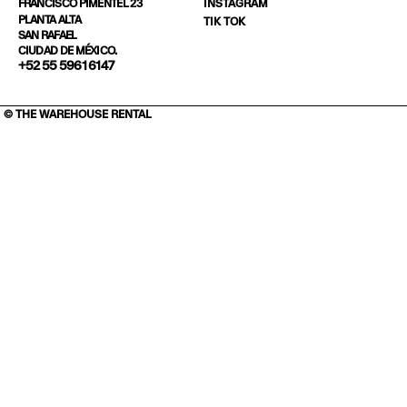
INSTAGRAM
FRANCISCO PIMENTEL 23
PLANTA ALTA
TIK TOK
SAN RAFAEL
CIUDAD DE MÉXICO.
+52 55 5961 6147
© THE WAREHOUSE RENTAL