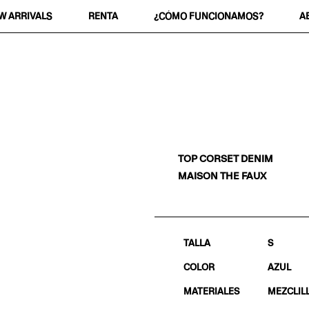
W ARRIVALS
RENTA
¿CÓMO FUNCIONAMOS?
A
TOP CORSET DENIM
MAISON THE FAUX
TALLA
S
COLOR
AZUL
MATERIALES
MEZCLIL