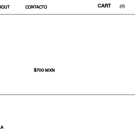
0
BOUT
CONTACTO
$
700
MXN
LA