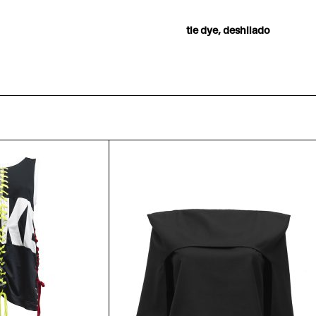
tie dye, deshilado