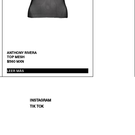
ANTHONY RIVERA
TOP MESH
$
560
MXN
LEER MÁS
INSTAGRAM
TIK TOK