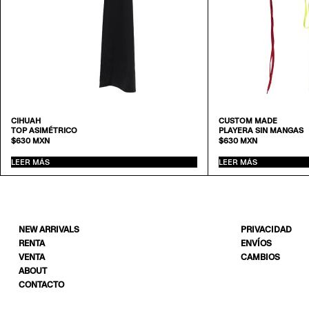
CIHUAH
CUSTOM MADE
TOP ASIMÉTRICO
PLAYERA SIN MANGAS
$
630
MXN
$
630
MXN
LEER MÁS
LEER MÁS
NEW ARRIVALS
PRIVACIDAD
RENTA
ENVÍOS
VENTA
CAMBIOS
ABOUT
CONTACTO