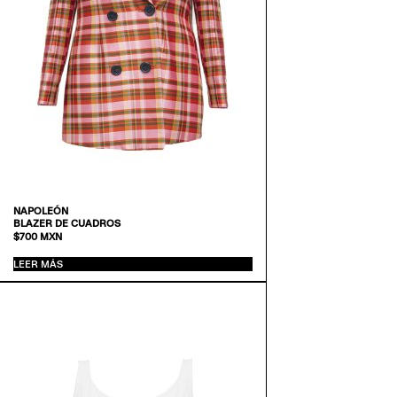
NAPOLEÓN
BLAZER DE CUADROS
$
700
MXN
LEER MÁS