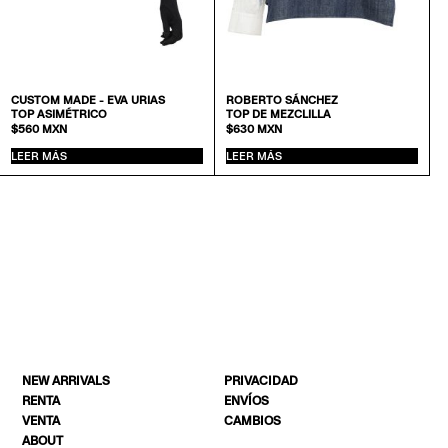
CUSTOM MADE - EVA URIAS
ROBERTO SÁNCHEZ
TOP ASIMÉTRICO
TOP DE MEZCLILLA
$
560
MXN
$
630
MXN
LEER MÁS
LEER MÁS
NEW ARRIVALS
PRIVACIDAD
RENTA
ENVÍOS
VENTA
CAMBIOS
ABOUT