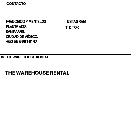
CONTACTO
INSTAGRAM
FRANCISCO PIMENTEL 23
PLANTA ALTA
TIK TOK
SAN RAFAEL
CIUDAD DE MÉXICO.
+52 55 5961 6147
© THE WAREHOUSE RENTAL
THE WAREHOUSE RENTAL