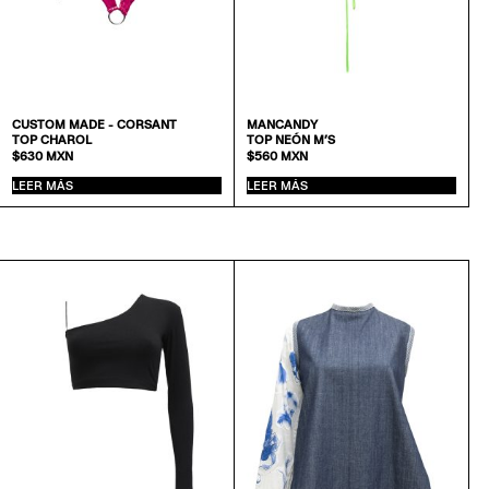
CUSTOM MADE - CORSANT
MANCANDY
TOP CHAROL
TOP NEÓN M’S
$
630
MXN
$
560
MXN
LEER MÁS
LEER MÁS