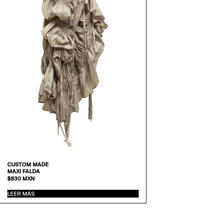
CUSTOM MADE
MAXI FALDA
$
830
MXN
LEER MÁS