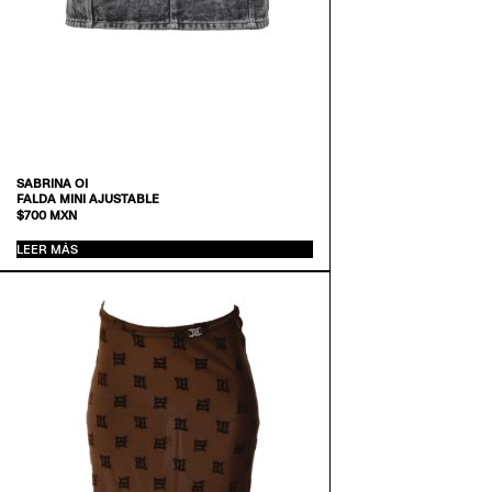
SABRINA OI
FALDA MINI AJUSTABLE
$
700
MXN
LEER MÁS