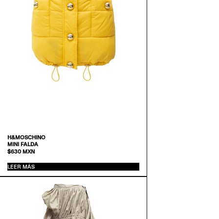
H&MOSCHINO
MINI FALDA
$
630
MXN
LEER MÁS