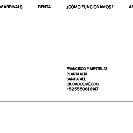
W ARRIVALS
RENTA
¿CÓMO FUNCIONAMOS?
A
FRANCISCO PIMENTEL 23
PLANTA ALTA
SAN RAFAEL
CIUDAD DE MÉXICO.
+52 55 5961 6147