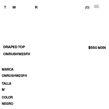
0
DRAPED TOP
$
550
MXN
ONRUSHW23FH
MARCA
ONRUSHW23FH
TALLA
M
COLOR
NEGRO