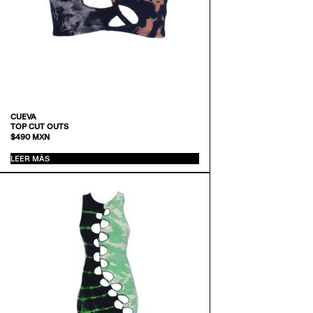
CUEVA
TOP CUT OUTS
$
490
MXN
LEER MÁS