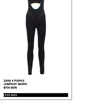
ZARA X PURPLE
JUMPSUIT NEGRO
$
700
MXN
LEER MÁS