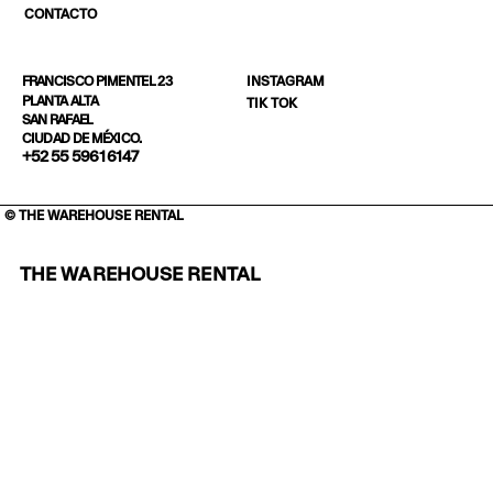
CONTACTO
INSTAGRAM
FRANCISCO PIMENTEL 23
PLANTA ALTA
TIK TOK
SAN RAFAEL
CIUDAD DE MÉXICO.
+52 55 5961 6147
© THE WAREHOUSE RENTAL
THE WAREHOUSE RENTAL