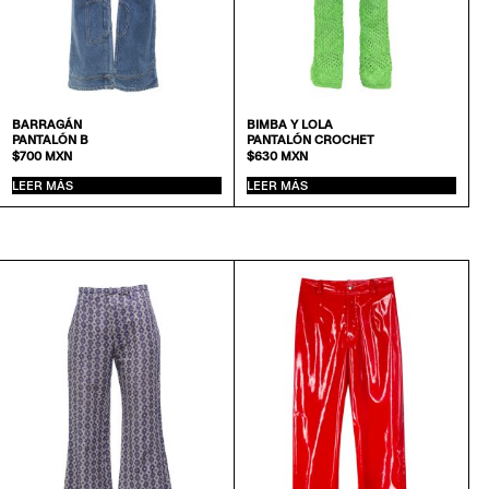
BARRAGÁN
BIMBA Y LOLA
PANTALÓN B
PANTALÓN CROCHET
$
700
MXN
$
630
MXN
LEER MÁS
LEER MÁS