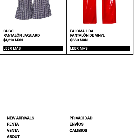
GUCCI
PALOMA LIRA
PANTALÓN JAQUARD
PANTALÓN DE VINYL
$
1,210
MXN
$
630
MXN
LEER MÁS
LEER MÁS
NEW ARRIVALS
PRIVACIDAD
RENTA
ENVÍOS
VENTA
CAMBIOS
ABOUT