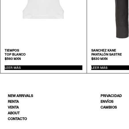
TIEMPOS
SANCHEZ KANE
TOP BLANCO
PANTALÓN SASTRE
$
560
MXN
$
830
MXN
LEER MÁS
LEER MÁS
NEW ARRIVALS
PRIVACIDAD
RENTA
ENVÍOS
VENTA
CAMBIOS
ABOUT
CONTACTO