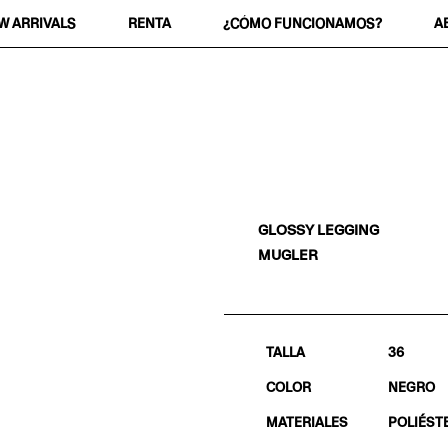
W ARRIVALS
RENTA
¿CÓMO FUNCIONAMOS?
A
GLOSSY LEGGING
MUGLER
TALLA
36
COLOR
NEGRO
MATERIALES
POLIÉST