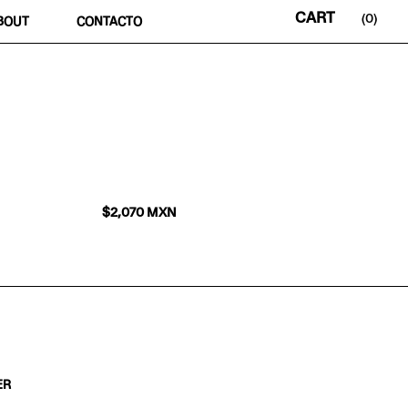
0
BOUT
CONTACTO
$
2,070
MXN
ER