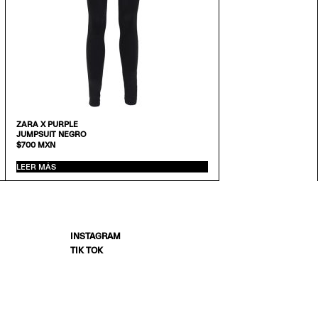
ZARA X PURPLE
JUMPSUIT NEGRO
$
700
MXN
LEER MÁS
INSTAGRAM
TIK TOK